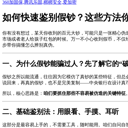
360加固保,腾讯乐固,梆梆安全,爱加密
如何快速鉴别假钞？这些方法
你有没有想过，某天你收到的百元大钞，可能只是一张精心伪
市场或者老人给孩子红包的时候。万一不小心收到假币，不仅
步带你搞懂怎么辨别真伪。
一、为什么假钞能骗过人？先了解它的“破
假钞之所以能流通，往往因为它模仿了真钞的某些特征，但总
说回来，再真的假钞，也不是完美复制——中央银行在设计真
所以，核心思路是：
咱们要抓住那些不容易被仿造的关键特征
二、基础鉴别法：用眼看、手摸、耳听
这部分是最容易上手的，不需要工具，随时能用。咱们自问自