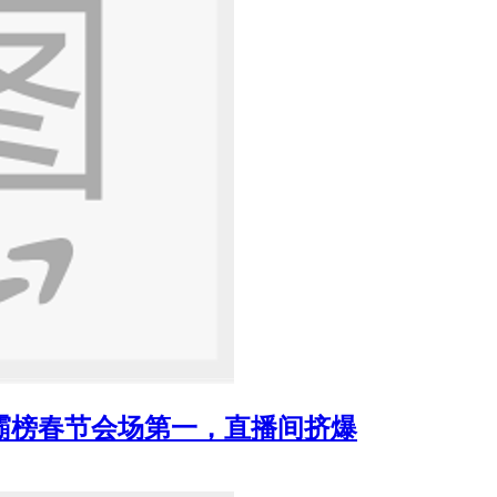
霸榜春节会场第一，直播间挤爆