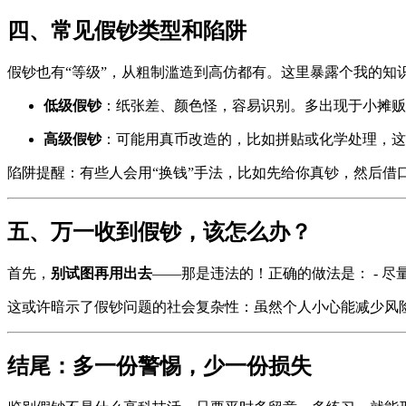
四、常见假钞类型和陷阱
假钞也有“等级”，从粗制滥造到高仿都有。这里暴露个我的
低级假钞
：纸张差、颜色怪，容易识别。多出现于小摊贩
高级假钞
：可能用真币改造的，比如拼贴或化学处理，这
陷阱提醒：有些人会用“换钱”手法，比如先给你真钞，然后借
五、万一收到假钞，该怎么办？
首先，
别试图再用出去
——那是违法的！正确的做法是： - 
这或许暗示了假钞问题的社会复杂性：虽然个人小心能减少风
结尾：多一份警惕，少一份损失