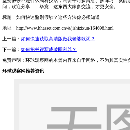
鉴别假钞不是什么高科技活，只要平时多留意、多练习，就能
问，欢迎分享——毕竟，这东西大家多交流，才更安全。
标题：如何快速鉴别假钞？这些方法你必须知道
地址：http://www.hhasset.com.cn//a/jishizixun/164698.html
上一篇：
如何快速获取高清版做我老婆歌词？
下一篇：
如何把书评写成破圈利器？
免责声明：环球观察网的本篇内容来自于网络，不为其真实性负责，
环球观察网推荐资讯