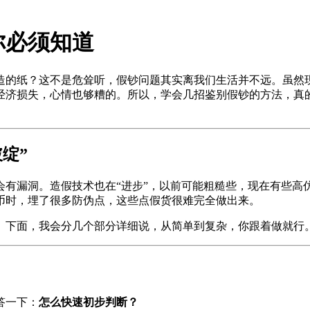
你必须知道
造的纸？这不是危耸听，假钞问题其实离我们生活并不远。虽然
经济损失，心情也够糟的。所以，学会几招鉴别假钞的方法，真
绽”
会有漏洞。造假技术也在“进步”，以前可能粗糙些，现在有些高
币时，埋了很多防伪点，这些点假货很难完全做出来。
。下面，我会分几个部分详细说，从简单到复杂，你跟着做就行
答一下：
怎么快速初步判断？