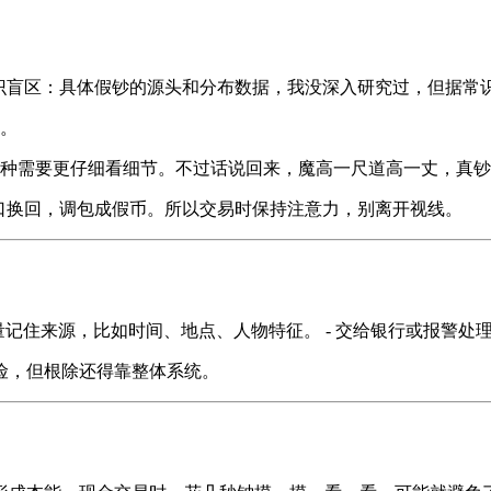
知识盲区：具体假钞的源头和分布数据，我没深入研究过，但据常
。
种需要更仔细看细节。不过话说回来，魔高一尺道高一丈，真钞
口换回，调包成假币。所以交易时保持注意力，别离开视线。
尽量记住来源，比如时间、地点、人物特征。 - 交给银行或报警
险，但根除还得靠整体系统。