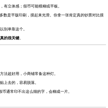
，有立体感；假币可能模糊或平板。
币多数是平版印刷，摸起来光滑。你拿一张肯定真的钞票对比摸
以别单靠这个。
真的很关键
。
方法超好用，小商铺常备这种灯。
贴上去的，容易脱落。
的。假币通常印不出这么细的字，会糊成一片。