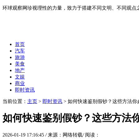
环球观察网珍视理性的力量，致力于搭建不同文明、不同观点
首页
汽车
旅游
美食
地产
文娱
商业
即时资讯
当前位置：
主页
>
即时资讯
> 如何快速鉴别假钞？这些方法你
如何快速鉴别假钞？这些方法
2026-01-19 17:16:45
/
来源：网络转载
/
阅读：