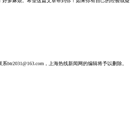
了好多麻烦。希望这篇文章帮到你！如果你有自己的经验或疑
2031@163.com，上海热线新闻网的编辑将予以删除。