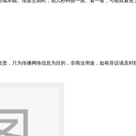
形成本能。现金交易时，花几秒钟摸一摸、看一看，可能就避免
只为传播网络信息为目的，非商业用途，如有异议请及时联系btr