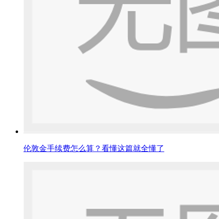
伦敦金手续费怎么算？看懂这篇就全懂了