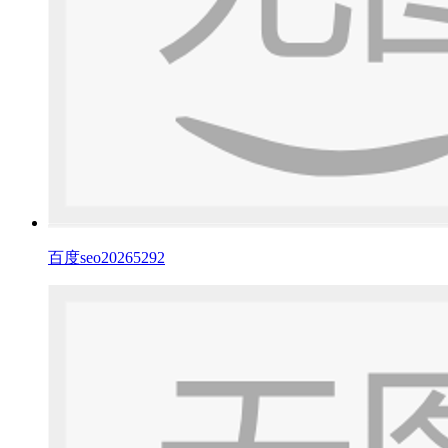
百度seo20265292