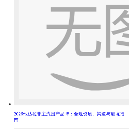
2026他达拉非主流国产品牌：合规资质、渠道与避坑指
南