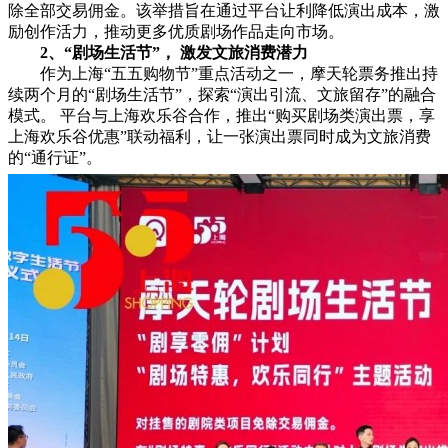
除全部交易佣金。该举措旨在通过平台让利降低演出成本，激
励创作活力，推动更多优质剧场作品走向市场。
2、
“剧场生活节”
，
激
发文旅
消费潜力
作为上海“五五购物节”重点活动之一，摩天轮票务推出持
续两个月的“剧场生活节”，探索“演出引流、文旅留存”的融合
模式。 平台与上海欢乐谷合作，推出“购买剧场类演出票，享
上海欢乐谷优惠”联动福利，让一张演出票同时成为文旅消费
的“通行证”。