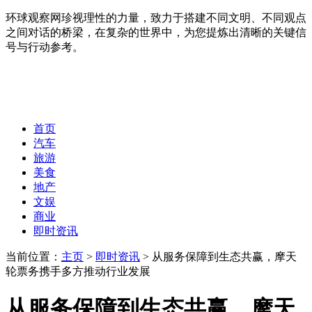
环球观察网珍视理性的力量，致力于搭建不同文明、不同观点
之间对话的桥梁，在复杂的世界中，为您提炼出清晰的关键信
号与行动参考。
首页
汽车
旅游
美食
地产
文娱
商业
即时资讯
当前位置：
主页
>
即时资讯
> 从服务保障到生态共赢，摩天
轮票务携手多方推动行业发展
从服务保障到生态共赢，摩天