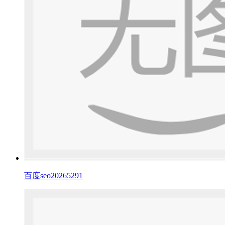
百度seo20265291