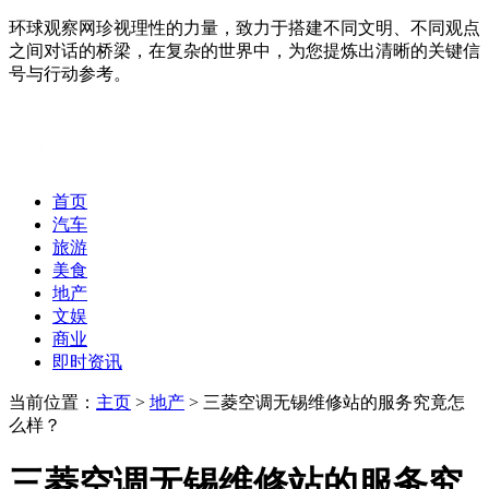
环球观察网珍视理性的力量，致力于搭建不同文明、不同观点
之间对话的桥梁，在复杂的世界中，为您提炼出清晰的关键信
号与行动参考。
首页
汽车
旅游
美食
地产
文娱
商业
即时资讯
当前位置：
主页
>
地产
> 三菱空调无锡维修站的服务究竟怎
么样？
三菱空调无锡维修站的服务究