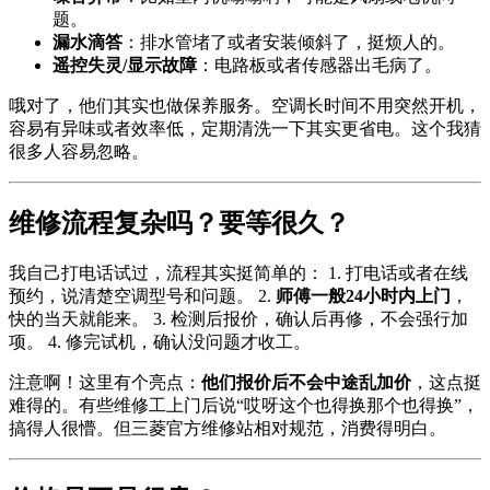
题。
漏水滴答
：排水管堵了或者安装倾斜了，挺烦人的。
遥控失灵/显示故障
：电路板或者传感器出毛病了。
哦对了，他们其实也做保养服务。空调长时间不用突然开机，
容易有异味或者效率低，定期清洗一下其实更省电。这个我猜
很多人容易忽略。
维修流程复杂吗？要等很久？
我自己打电话试过，流程其实挺简单的： 1. 打电话或者在线
预约，说清楚空调型号和问题。 2.
师傅一般24小时内上门
，
快的当天就能来。 3. 检测后报价，确认后再修，不会强行加
项。 4. 修完试机，确认没问题才收工。
注意啊！这里有个亮点：
他们报价后不会中途乱加价
，这点挺
难得的。有些维修工上门后说“哎呀这个也得换那个也得换”，
搞得人很懵。但三菱官方维修站相对规范，消费得明白。