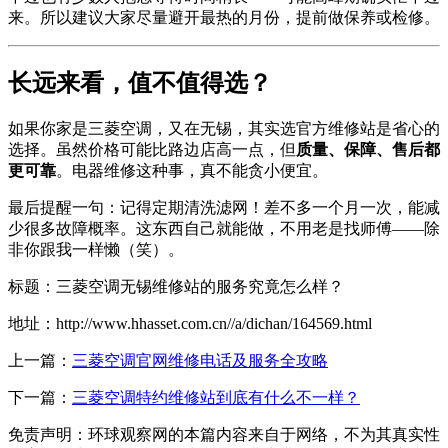
来。所以建议大家尽量避开最热的月份，提前做保养或检修。
长远来看，值不值得选？
如果你家是三菱空调，又在无锡，其实选官方维修站是省心的
选择。虽然价格可能比路边店高一点，但
质量、保障、售后都
更可靠
。电器维修这种事，真不能贪小便宜。
最后提醒一句：记得定期清洗滤网！差不多一个月一次，能减
少很多故障概率。这东西自己就能做，不用老是找师傅——除
非你跟我一样懒（笑）。
标题：三菱空调无锡维修站的服务究竟怎么样？
地址：http://www.hhasset.com.cn//a/dichan/164569.html
上一篇：
三菱空调官网维修电话及服务全攻略
下一篇：
三菱空调特约维修站到底有什么不一样？
免责声明：环球观察网的本篇内容来自于网络，不为其真实性